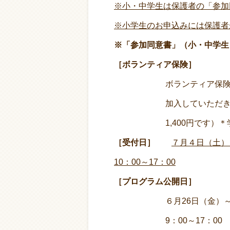
※小・中学生は保護者の「参加
※小学生のお申込みには保護者
※「参加同意書」（小・中学生
［
ボランティア保険
］
ボランティア保険未加入
加入していただきます。
1,400円です）＊学校
［受付日］
７
月４日（土）
10：00～17：00
［プログラム公開日］
６月26日（金）～７月1
9：00～17：00