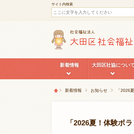
サイト内検索
新着情報
大田区社協につい
新着情報
お知らせ
「202
「2026夏！体験