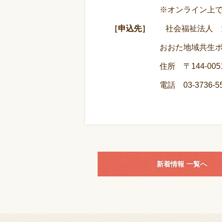
※オンライン上では６
［申込先］
社会福祉法人 
おおた地域共生ボラン
住所 〒144-0051 大田
電話 03-3736-55
新着情報 一覧へ