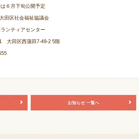
月下旬公開予定
大田区社会福祉協議会
ティアセンター
区西蒲田7-49-2 5階
55
お知らせ 一覧へ