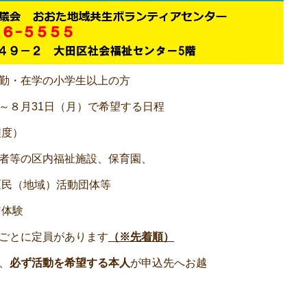
勤・在学の小学生以上の方
８月31日（月）で希望する日程
度）
者等の区内福祉施設、保育園、
地域）活動団体等
体験
ごとに定員があります
（※先着順）
、
必ず活動を希望する本人
が申込先へお越