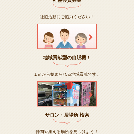
社協会員募集
社協活動にご協力ください！
地域貢献型の自販機！
１㎡から始められる地域貢献です。
サロン・居場所 検索
仲間や集える場所を見つけよう！